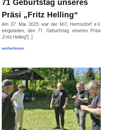
71 Geburtstag unseres
Präsi „Fritz Helling“
Am 07. Mai 2025 war der M.C. Hermsdorf e.V.
eingeladen, den 71. Geburtstag unseres Präsi
„Fritz Helling“[…]
weiterlesen