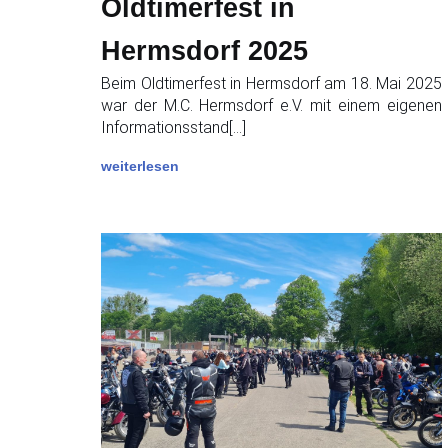
Oldtimerfest in
Hermsdorf 2025
Beim Oldtimerfest in Hermsdorf am 18. Mai 2025
war der M.C. Hermsdorf e.V. mit einem eigenen
Informationsstand[…]
weiterlesen