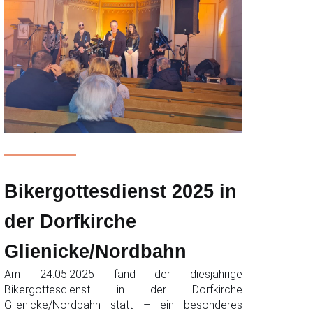
Bikergottesdienst 2025 in
der Dorfkirche
Glienicke/Nordbahn
Am 24.05.2025 fand der diesjährige
Bikergottesdienst in der Dorfkirche
Glienicke/Nordbahn statt – ein besonderes