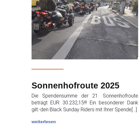
Sonnenhofroute 2025
Die Spendensumme der 21. Sonnenhofroute
beträgt EUR 30.232,15!!! Ein besonderer Dank
gilt:-den Black Sunday Riders mit Ihrer Spende[…]
weiterlesen