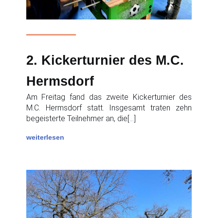
2. Kickerturnier des M.C.
Hermsdorf
Am Freitag fand das zweite Kickerturnier des
M.C. Hermsdorf statt. Insgesamt traten zehn
begeisterte Teilnehmer an, die[…]
weiterlesen