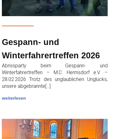
Gespann- und
Winterfahrertreffen 2026
Abrissparty beim Gespann- und
Winterfahrertreffen – M.C. Hermsdorf e.V. –
28.02.2026 Trotz des unglaublichen Unglücks,
unsere abgebrannte[…]
weiterlesen