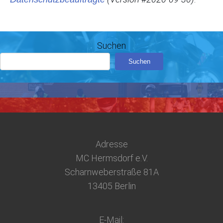
Suchen
Suchen
Adresse
MC Hermsdorf e.V.
Scharnweberstraße 81A
13405 Berlin
E-Mail: