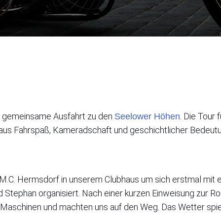
e gemeinsame Ausfahrt zu den
. Die Tour
Seelower Höhen
aus Fahrspaß, Kameradschaft und geschichtlicher Bedeutu
 M.C. Hermsdorf in unserem Clubhaus um sich erstmal mit e
 Stephan organisiert. Nach einer kurzen Einweisung zur 
e Maschinen und machten uns auf den Weg. Das Wetter spi