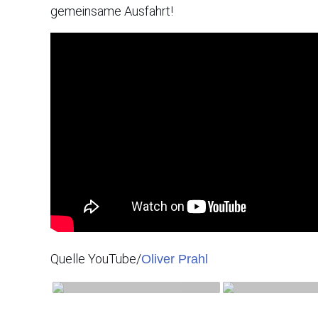
gemeinsame Ausfahrt!
Quelle YouTube/
Oliver Prahl