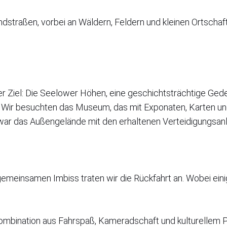
dstraßen, vorbei an Wäldern, Feldern und kleinen Ortschaf
 Ziel: Die Seelower Höhen, eine geschichtsträchtige Gedenk
 Wir besuchten das Museum, das mit Exponaten, Karten und
 war das Außengelände mit den erhaltenen Verteidigungsa
meinsamen Imbiss traten wir die Rückfahrt an. Wobei einig
 Kombination aus Fahrspaß, Kameradschaft und kulturellem 