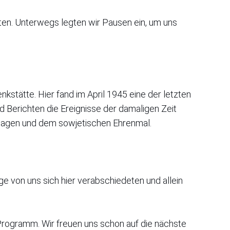
ten. Unterwegs legten wir Pausen ein, um uns
stätte. Hier fand im April 1945 eine der letzten
 Berichten die Ereignisse der damaligen Zeit
nlagen und dem sowjetischen Ehrenmal.
e von uns sich hier verabschiedeten und allein
Programm. Wir freuen uns schon auf die nächste