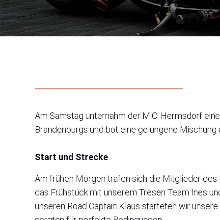
Am Samstag unternahm der M.C. Hermsdorf ein
Brandenburgs und bot eine gelungene Mischung 
Start und Strecke
Am frühen Morgen trafen sich die Mitglieder des
das Frühstück mit unserem Tresen Team Ines und
unseren Road Captain Klaus starteten wir unser
sorgten für perfekte Bedingungen.