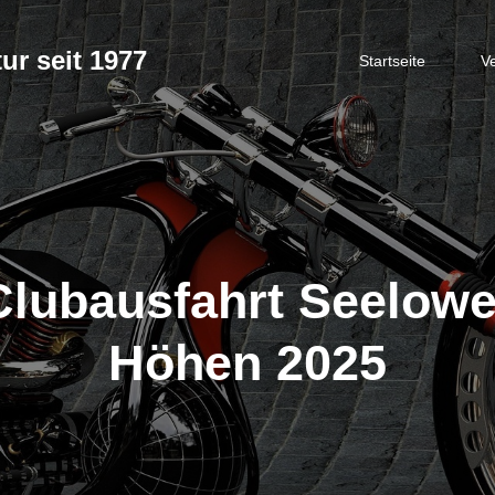
ur seit 1977
Startseite
V
Clubausfahrt Seelowe
Höhen 2025