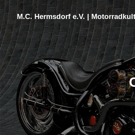
M.C. Hermsdorf e.V. | Motorradkult