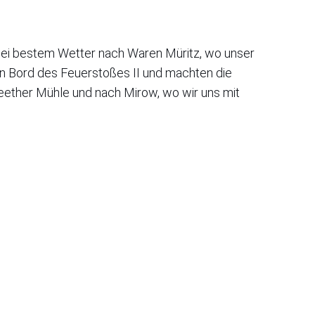
 bei bestem Wetter nach Waren Müritz, wo unser
an Bord des Feuerstoßes II und machten die
leether Mühle und nach Mirow, wo wir uns mit