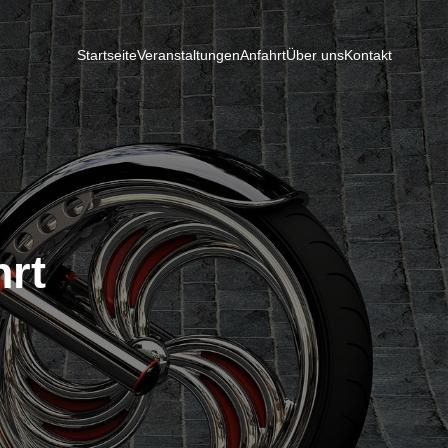
Startseite
Veranstaltungen
Anfahrt
Über uns
Kontakt
hrt