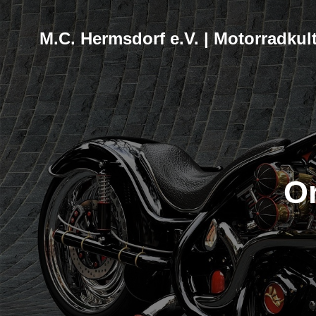
M.C. Hermsdorf e.V. | Motorradkult
Or