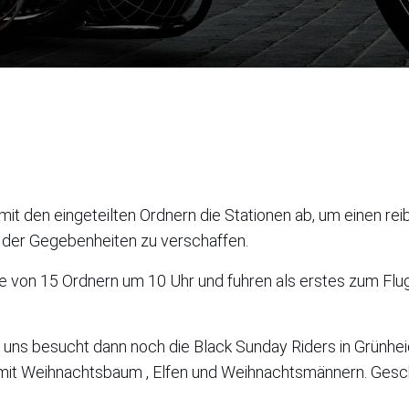
mit den eingeteilten Ordnern die Stationen ab, um einen rei
k der Gegebenheiten zu verschaffen.
e von 15 Ordnern um 10 Uhr und fuhren als erstes zum Flug
 uns besucht dann noch die Black Sunday Riders in Grünheide
it Weihnachtsbaum , Elfen und Weihnachtsmännern. Gesche