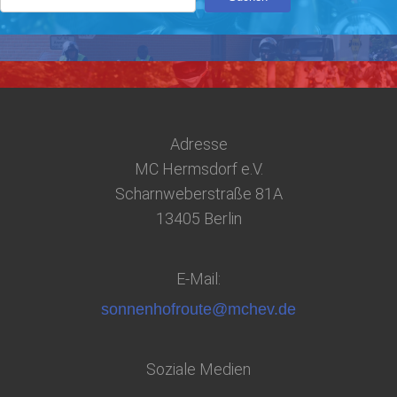
Adresse
MC Hermsdorf e.V.
Scharnweberstraße 81A
13405 Berlin
E-Mail:
sonnenhofroute@mchev.de
Soziale Medien