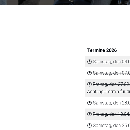
Termine 2026
🕑
Samstag, den 03.0
🕑
Samstag, den 07.0
🕑
Freitag, den 27.0
Achtung: Termin für 
🕑
Samstag, den 28.0
🕑
Freitag, den 10.04
🕑
Samstag, den 25.0