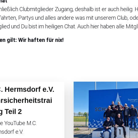
hat
ließlich Clubmitglieder Zugang, deshalb ist er auch heilig. 
usfahrten, Partys und alles andere was mit unserem Club, od
ied und Du bist im heiligen Chat. Auch hier haben alle Mitg
n gilt: Wir haften für nix!
. Hermsdorf e.V.
rsicherheitstrai
g Teil 2
le YouTube M.C.
sdorf e.V.