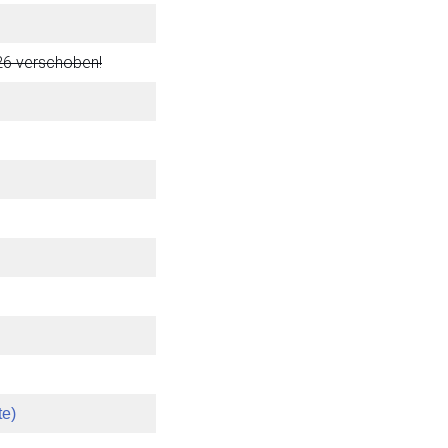
26 verschoben!
e)