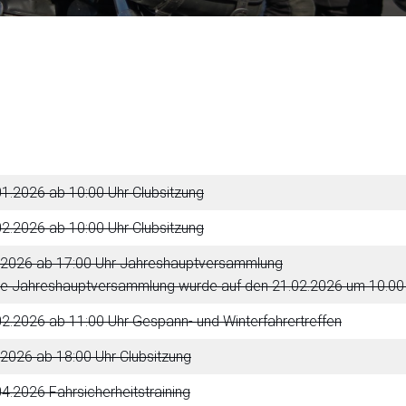
1.2026 ab 10:00 Uhr Clubsitzung
2.2026 ab 10:00 Uhr Clubsitzung
2.2026 ab 17:00 Uhr Jahreshauptversammlung
die Jahreshauptversammlung wurde auf den 21.02.2026 um 10.00 
2.2026 ab 11:00 Uhr Gespann- und Winterfahrertreffen
.2026 ab 18:00 Uhr Clubsitzung
4.2026 Fahrsicherheitstraining