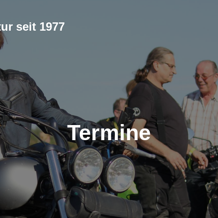
ur seit 1977
Termine