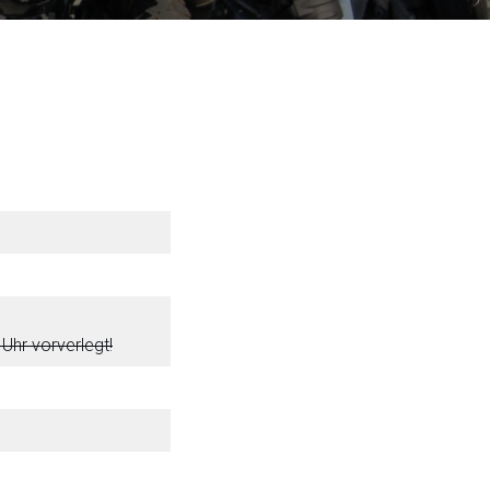
Uhr vorverlegt!