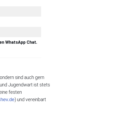
igen WhatsApp Chat.
sondern sind auch gern
und Jugendwart ist stets
eine festen
) und vereinbart
hev.de