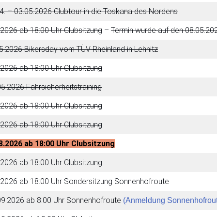
 – 03.05.2026 Clubtour in die Toskana des Nordens
.2026 ab 18:00 Uhr Clubsitzung
–
Termin wurde auf den 08.05.20
5.2026 Bikersday vom TÜV Rheinland in Lehnitz
.2026 ab 18:00 Uhr Clubsitzung
5.2026 Fahrsicherheitstraining
.2026 ab 18:00 Uhr Clubsitzung
.2026 ab 18:00 Uhr Clubsitzung
08.2026 ab 18:00 Uhr Clubsitzung
.2026 ab 18:00 Uhr Clubsitzung
9.2026 ab 18:00 Uhr Sondersitzung Sonnenhofroute
09.2026 ab 8:00 Uhr Sonnenhofroute
(Anmeldung Sonnenhofrout