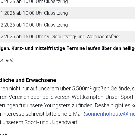
0.2026 ab 10:00 Uhr Clubsitzung
1.2026 ab 10:00 Uhr Clubsitzung
2.2026 ab 10:00 Uhr Clubsitzung
2.2026 ab 16:00 Uhr 49. Geburtstag- und Weihnachtsfeier
gen. Kurz- und mittelfristige Termine laufen über den heil
f e.V.
dliche und Erwachsene
eren nicht nur auf unserem über 5.500m² großen Gelände, 
en Vereinen oder bei diversen Wettkämpfen. Unser Sport 
ungen für unsere Youngsters zu finden. Deshalb gibt es k
Interesse schreibt bitte eine E-Mail (
sonnenhofroute@mc
t unserem Sport- und Jugendwart.