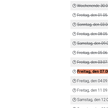
🕑
Wochenende 30.04.
🕑
Freitag, den 01.05
🕑
Sonntag, den 03.0
🕑
Freitag, den 08.05
🕑
Samstag, den 09.0
🕑
Freitag, den 05.06
🕑
Freitag, den 03.07
🕑
Freitag, den 07.
🕑 Freitag, den 04.09
🕑 Freitag, den 11.0
🕑 Samstag, den 12.