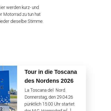
Hier werden kurz- und
er Motorrad zu tun hat
lieder dieselbe Stimme.
Tour in die Toscana
des Nordens 2026
La Toscana del Nord.
Donnerstag, den 29.04.26
pünktlich 15:00 Uhr startet
der M.C. Hermsdorf in[…]