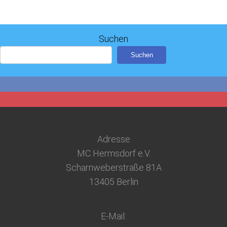
Suchen
Suchen
Adresse
MC Hermsdorf e.V.
Scharnweberstraße 81A
13405 Berlin
E-Mail: