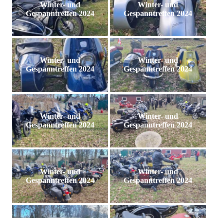
Winter- und
Winter- und
Gespanntreffen 2024
Gespanntreffen 2024
Winter- und
Winter- und
Gespanntreffen 2024
Gespanntreffen 2024
Winter- und
Winter- und
Gespanntreffen 2024
Gespanntreffen 2024
Winter- und
Winter- und
Gespanntreffen 2024
Gespanntreffen 2024