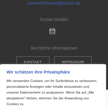
sonnenhofroute@mchev.de
Soziale Medien
Rechtliche Informationen
KONTAKT
IMPRESSUM
Wir schätzen Ihre Privatsphäre
DATENSCHUTZ
Wir verwenden Cookies, um Ihr Surferlebnis zu verbessern,
personalisierte Anzeigen oder Inhalte einzusetzen und
unseren Datenverkehr zu analysieren. Wenn Sie auf „Alle
akzeptieren" klicken, stimmen Sie der Anwendung von
Cookies zu.
© 2026 M.C. Hermsdorf e.V. | Motorradkultur seit