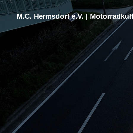
M.C. Hermsdorf e.V. | Motorradkult