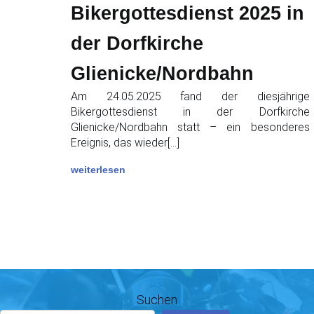
Bikergottesdienst 2025 in
der Dorfkirche
Glienicke/Nordbahn
Am 24.05.2025 fand der diesjährige
Bikergottesdienst in der Dorfkirche
Glienicke/Nordbahn statt – ein besonderes
Ereignis, das wieder[…]
weiterlesen
Suchen