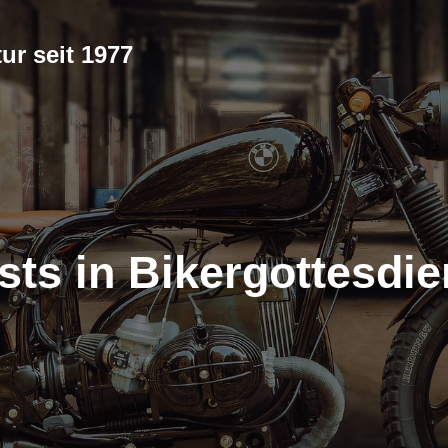
ur seit 1977
sts in Bikergottesdie