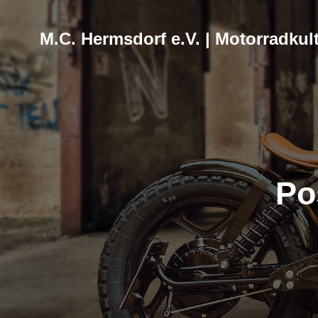
M.C. Hermsdorf e.V. | Motorradkult
Po