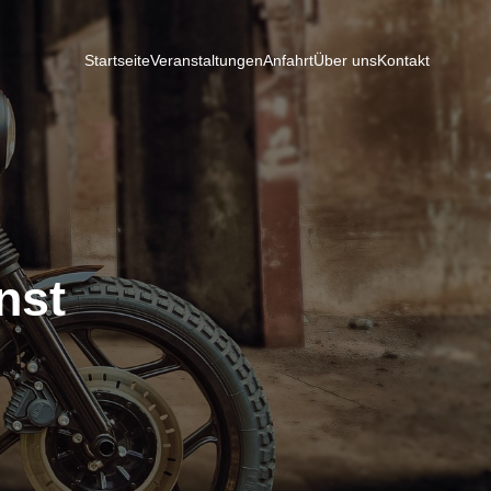
Startseite
Veranstaltungen
Anfahrt
Über uns
Kontakt
nst