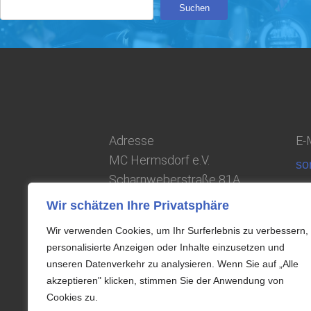
Suchen
Adresse
E-M
MC Hermsdorf e.V.
so
Scharnweberstraße 81A
13405 Berlin
Wir schätzen Ihre Privatsphäre
Wir verwenden Cookies, um Ihr Surferlebnis zu verbessern,
personalisierte Anzeigen oder Inhalte einzusetzen und
unseren Datenverkehr zu analysieren. Wenn Sie auf „Alle
akzeptieren" klicken, stimmen Sie der Anwendung von
Cookies zu.