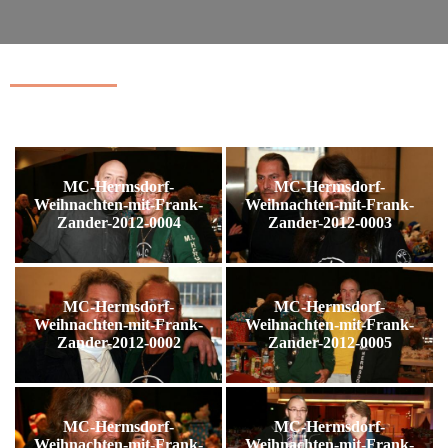
MC-Hermsdorf-
MC-Hermsdorf-
Weihnachten-mit-Frank-
Weihnachten-mit-Frank-
Zander-2012-0004
Zander-2012-0003
MC-Hermsdorf-
MC-Hermsdorf-
Weihnachten-mit-Frank-
Weihnachten-mit-Frank-
Zander-2012-0002
Zander-2012-0005
MC-Hermsdorf-
MC-Hermsdorf-
Weihnachten-mit-Frank-
Weihnachten-mit-Frank-