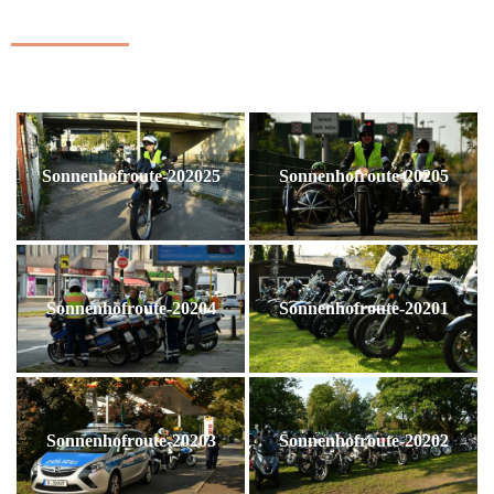
Sonnenhofroute-202025
Sonnenhofroute-20205
Sonnenhofroute-20204
Sonnenhofroute-20201
Sonnenhofroute-20203
Sonnenhofroute-20202