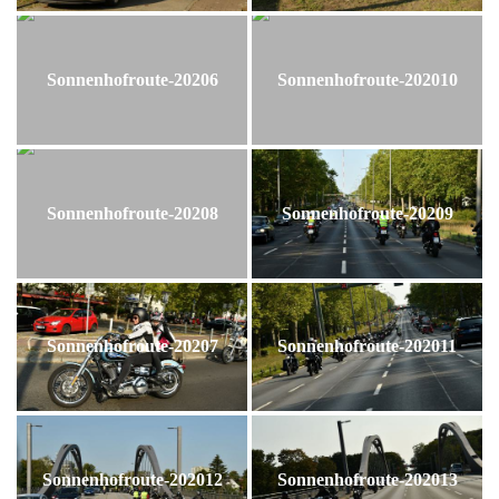
Sonnenhofroute-20206
Sonnenhofroute-202010
Sonnenhofroute-20208
Sonnenhofroute-20209
Sonnenhofroute-20207
Sonnenhofroute-202011
Sonnenhofroute-202012
Sonnenhofroute-202013