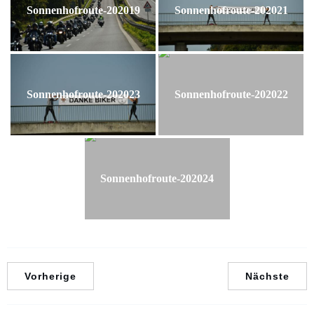
Sonnenhofroute-202019
Sonnenhofroute-202021
Sonnenhofroute-202023
Sonnenhofroute-202022
Sonnenhofroute-202024
Vorherige
Nächste