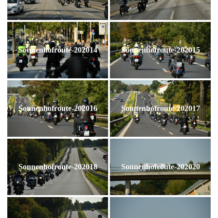
Sonnenhofroute-202014
Sonnenhofroute-202015
Sonnenhofroute-202016
Sonnenhofroute-202017
Sonnenhofroute-202018
Sonnenhofroute-202020