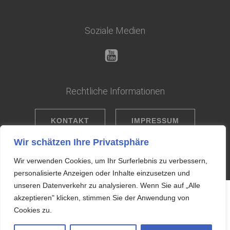
Soziale Medien
Rechtliche Informationen
KONTAKT
IMPRESSUM
Wir schätzen Ihre Privatsphäre
DATENSCHUTZ
Wir verwenden Cookies, um Ihr Surferlebnis zu verbessern,
personalisierte Anzeigen oder Inhalte einzusetzen und
unseren Datenverkehr zu analysieren. Wenn Sie auf „Alle
akzeptieren" klicken, stimmen Sie der Anwendung von
Cookies zu.
© 2026 M.C. Hermsdorf e.V. | Motorradkultur seit