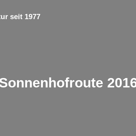
ur seit 1977
Sonnenhofroute 201