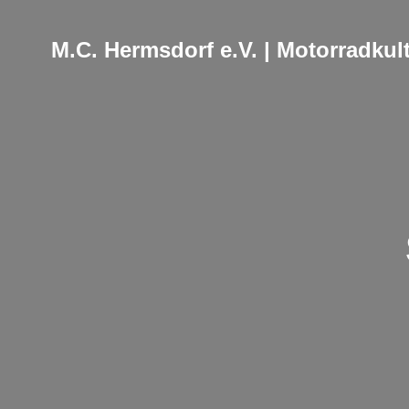
M.C. Hermsdorf e.V. | Motorradkult