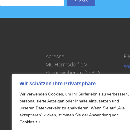
Suchen
Adresse
E-M
MC Hermsdorf e.V.
so
Scharnweberstraße 81A
13405 Berlin
Wir schätzen Ihre Privatsphäre
Wir verwenden Cookies, um Ihr Surferlebnis zu verbessern,
personalisierte Anzeigen oder Inhalte einzusetzen und
unseren Datenverkehr zu analysieren. Wenn Sie auf „Alle
akzeptieren" klicken, stimmen Sie der Anwendung von
Cookies zu.